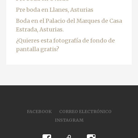
Pre boda en Llanes, Asturias
Boda en el Palacio del Marques de Casa
Estrada, Asturias.
¿Quieres esta fotografía de fondo de
pantalla gratis?
FACEBOOK
CORREO ELECTRÓNICO
INSTAGRAM