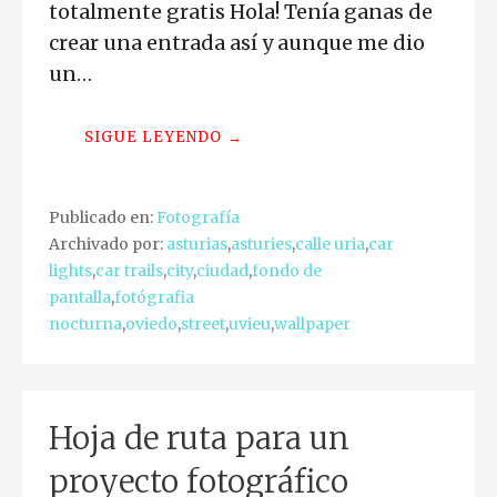
totalmente gratis Hola! Tenía ganas de
crear una entrada así y aunque me dio
un…
SIGUE LEYENDO →
Publicado en:
Fotografía
Archivado por:
asturias
,
asturies
,
calle uria
,
car
lights
,
car trails
,
city
,
ciudad
,
fondo de
pantalla
,
fotógrafia
nocturna
,
oviedo
,
street
,
uvieu
,
wallpaper
Hoja de ruta para un
proyecto fotográfico