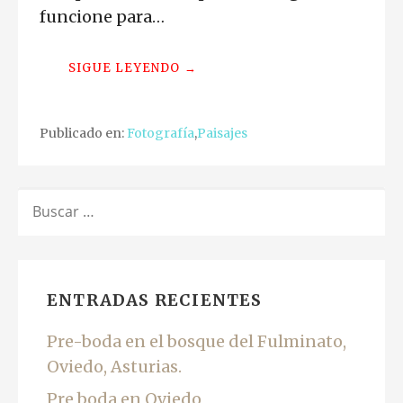
funcione para…
SIGUE LEYENDO →
Publicado en:
Fotografía
,
Paisajes
BUSCAR:
ENTRADAS RECIENTES
Pre-boda en el bosque del Fulminato,
Oviedo, Asturias.
Pre boda en Oviedo