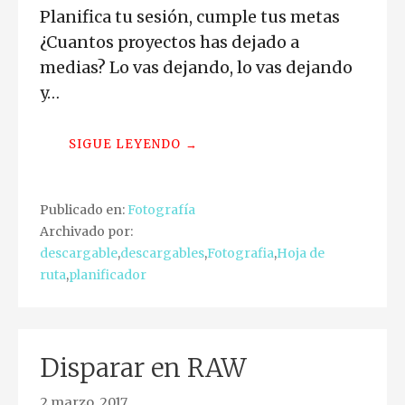
Planifica tu sesión, cumple tus metas
¿Cuantos proyectos has dejado a
medias? Lo vas dejando, lo vas dejando
y…
SIGUE LEYENDO →
Publicado en:
Fotografía
Archivado por:
descargable
,
descargables
,
Fotografia
,
Hoja de
ruta
,
planificador
Disparar en RAW
2 marzo, 2017