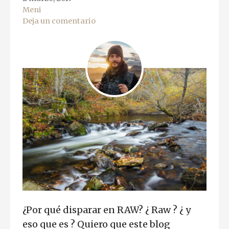
Meni
Deja un comentario
¿Por qué disparar en RAW? ¿ Raw ? ¿ y
eso que es ? Quiero que este blog