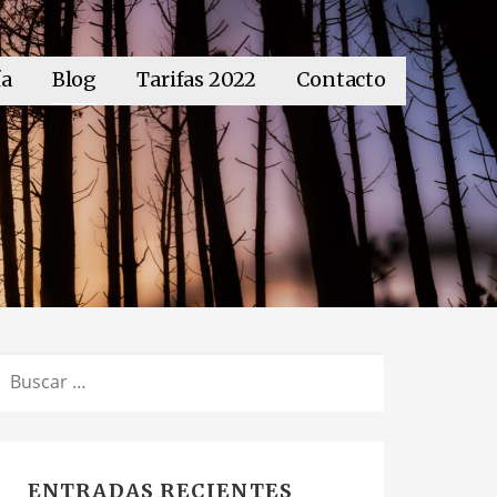
ía
Blog
Tarifas 2022
Contacto
BUSCAR:
ENTRADAS RECIENTES