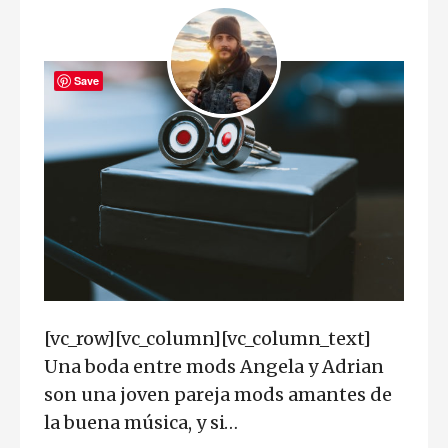
Save
[vc_row][vc_column][vc_column_text]
Una boda entre mods Angela y Adrian
son una joven pareja mods amantes de
la buena música, y si…