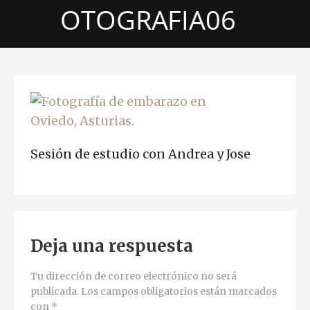
OTOGRAFIA06
Sesión de estudio con Andrea y Jose
Deja una respuesta
Tu dirección de correo electrónico no será
publicada.
Los campos obligatorios están marcados
con
*