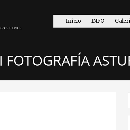
Inicio
INFO
Galer
jores manos.
 FOTOGRAFÍA ASTU