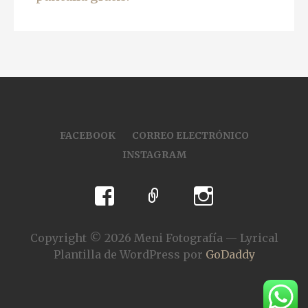
FACEBOOK
CORREO ELECTRÓNICO
INSTAGRAM
Copyright © 2026 Meni Fotografía — Lyrical
Plantilla de WordPress por
GoDaddy