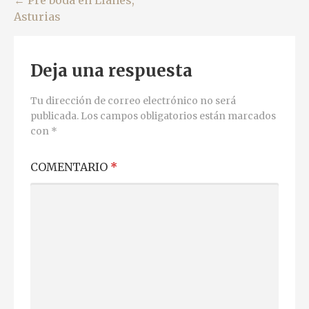
Navegación
Asturias
de
entradas
Deja una respuesta
Tu dirección de correo electrónico no será
publicada.
Los campos obligatorios están marcados
con
*
COMENTARIO
*