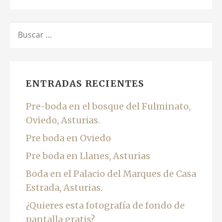
BUSCAR:
ENTRADAS RECIENTES
Pre-boda en el bosque del Fulminato,
Oviedo, Asturias.
Pre boda en Oviedo
Pre boda en Llanes, Asturias
Boda en el Palacio del Marques de Casa
Estrada, Asturias.
¿Quieres esta fotografía de fondo de
pantalla gratis?