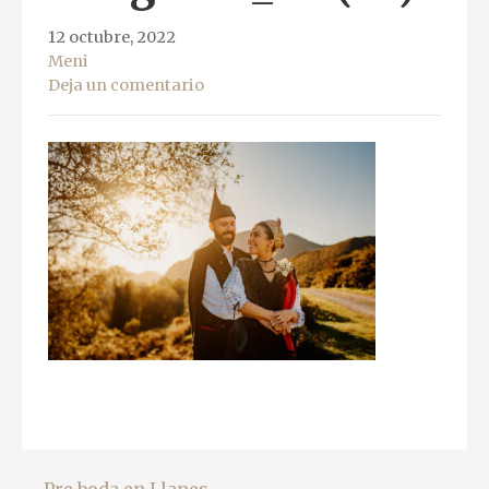
12 octubre, 2022
Meni
Deja un comentario
← Pre boda en Llanes,