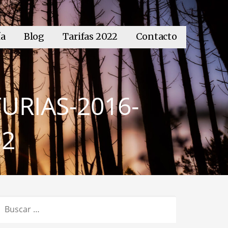
ía
Blog
Tarifas 2022
Contacto
RIAS-2016-
92
BUSCAR: