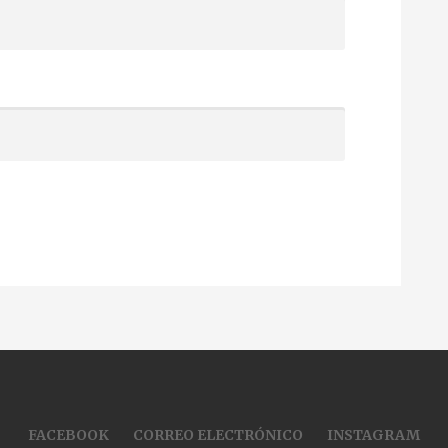
FACEBOOK
CORREO ELECTRÓNICO
INSTAGRAM