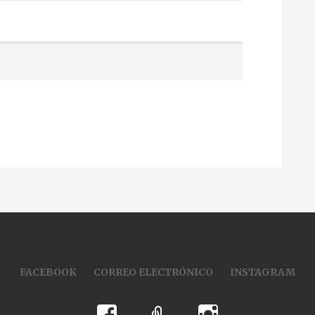
FACEBOOK
CORREO ELECTRÓNICO
INSTAGRAM