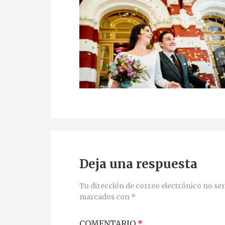
Deja una respuesta
Tu dirección de correo electrónico no ser
marcados con
*
COMENTARIO
*