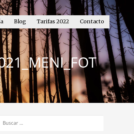
ía
Blog
Tarifas 2022
Contacto
021_MENI_FOT
BUSCAR: