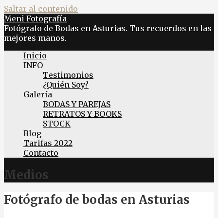
Saltar al contenido
Meni Fotografía
Fotógrafo de Bodas en Asturias. Tus recuerdos en las
mejores manos.
Inicio
INFO
Testimonios
¿Quién Soy?
Galería
BODAS Y PAREJAS
RETRATOS Y BOOKS
STOCK
Blog
Tarifas 2022
Contacto
Medios
Fotógrafo de bodas en Asturias