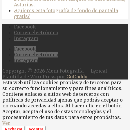
Asturias.
¿Quieres esta fotografía de fondo de pantalla
gratis?
Facebook
Correo electrónico
Instagram
Facebook
Correo electrónico
Instagram
Copyright © 2026 Meni Fotografía — Lyrical
Plantilla de WordPress por
GoDaddy
Esta web utiliza cookies propias y de terceros para
su correcto funcionamiento y para fines analíticos.
Contiene enlaces a sitios web de terceros con
políticas de privacidad ajenas que podrás aceptar o
no cuando accedas a ellos. Al hacer clic en el botón
Aceptar, acepta el uso de estas tecnologías y el
procesamiento de tus datos para estos propósitos.
Ver
Rechazar
Aceptar