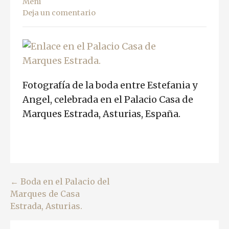
Meni
Deja un comentario
Fotografía de la boda entre Estefania y
Angel, celebrada en el Palacio Casa de
Marques Estrada, Asturias, España.
Navegación
← Boda en el Palacio del
Marques de Casa
de
Estrada, Asturias.
entradas