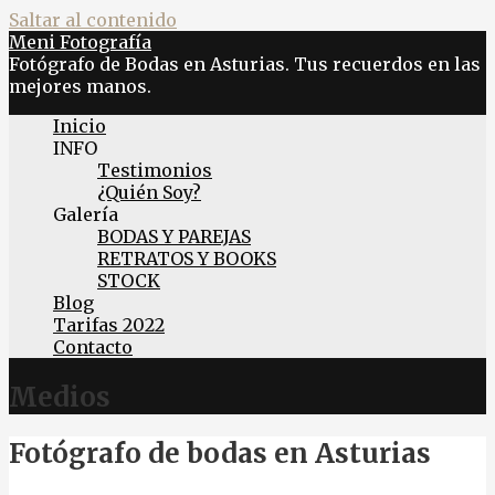
Saltar al contenido
Meni Fotografía
Fotógrafo de Bodas en Asturias. Tus recuerdos en las
mejores manos.
Inicio
INFO
Testimonios
¿Quién Soy?
Galería
BODAS Y PAREJAS
RETRATOS Y BOOKS
STOCK
Blog
Tarifas 2022
Contacto
Medios
Fotógrafo de bodas en Asturias