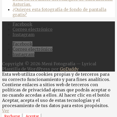
Asturias.
¿Quieres esta fotografía de fondo de pantalla
gratis?
Facebook
Correo electrónico
Instagram
Facebook
Correo electrónico
Instagram
Copyright © 2026 Meni Fotografía — Lyrical
Plantilla de WordPress por
GoDaddy
Esta web utiliza cookies propias y de terceros para
su correcto funcionamiento y para fines analíticos.
Contiene enlaces a sitios web de terceros con
políticas de privacidad ajenas que podrás aceptar o
no cuando accedas a ellos. Al hacer clic en el botón
Aceptar, acepta el uso de estas tecnologías y el
procesamiento de tus datos para estos propósitos.
Ver
Rechazar
Aceptar