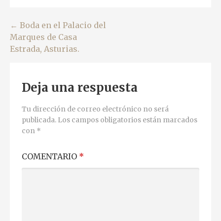
Navegación
← Boda en el Palacio del
Marques de Casa
de
Estrada, Asturias.
entradas
Deja una respuesta
Tu dirección de correo electrónico no será
publicada.
Los campos obligatorios están marcados
con
*
COMENTARIO
*