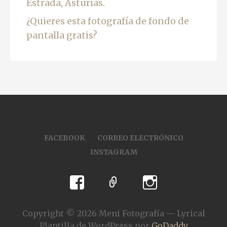
Estrada, Asturias.
¿Quieres esta fotografía de fondo de
pantalla gratis?
FACEBOOK
CORREO ELECTRÓNICO
INSTAGRAM
Copyright © 2026 Meni Fotografía — Lyrical
Plantilla de WordPress por
GoDaddy