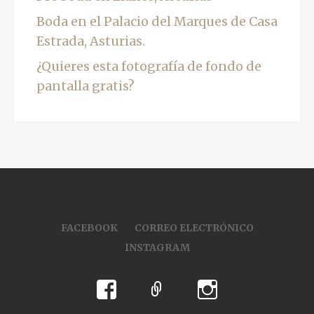
Boda en el Palacio del Marques de Casa
Estrada, Asturias.
¿Quieres esta fotografía de fondo de
pantalla gratis?
FACEBOOK
CORREO ELECTRÓNICO
INSTAGRAM