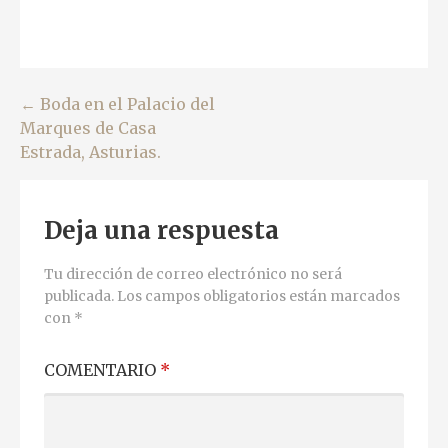
Navegación
← Boda en el Palacio del
Marques de Casa
de
Estrada, Asturias.
entradas
Deja una respuesta
Tu dirección de correo electrónico no será
publicada.
Los campos obligatorios están marcados
con
*
COMENTARIO
*