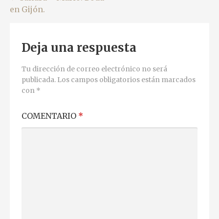
Navegación
en Gijón.
de
entradas
Deja una respuesta
Tu dirección de correo electrónico no será
publicada.
Los campos obligatorios están marcados
con
*
COMENTARIO
*