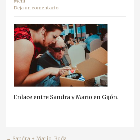
Meni
Deja un comentario
Enlace entre Sandra y Mario en Gijón.
← Sandra + Mario. Boda