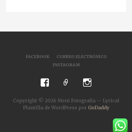
FACEBOOK
CORREO ELECTRÓNICO
INSTAGRAM
Copyright © 2026 Meni Fotografía — Lyrical
Plantilla de WordPress por
GoDaddy