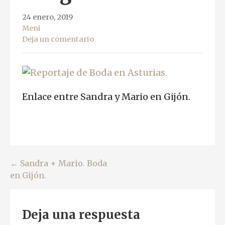
24 enero, 2019
Meni
Deja un comentario
Enlace entre Sandra y Mario en Gijón.
Navegación
← Sandra + Mario. Boda
en Gijón.
de
entradas
Deja una respuesta