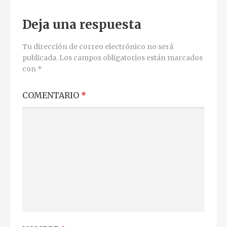
de
Deja una respuesta
entradas
Tu dirección de correo electrónico no será
publicada.
Los campos obligatorios están marcados
con
*
COMENTARIO
*