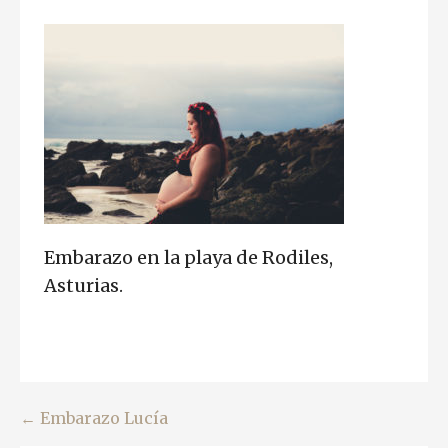
Embarazo en la playa de Rodiles,
Asturias.
Navegación
← Embarazo Lucía