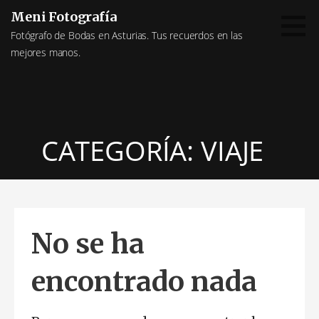
Saltar
Meni Fotografía
al
Fotógrafo de Bodas en Asturias. Tus recuerdos en las
contenido
mejores manos.
CATEGORÍA: VIAJE
No se ha
encontrado nada