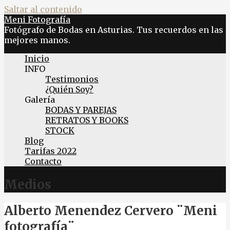
Saltar al contenido
Meni Fotografía
Fotógrafo de Bodas en Asturias. Tus recuerdos en las
mejores manos.
Inicio
INFO
Testimonios
¿Quién Soy?
Galería
BODAS Y PAREJAS
RETRATOS Y BOOKS
STOCK
Blog
Tarifas 2022
Contacto
Medios
Alberto Menendez Cervero ¨Meni
fotografía¨